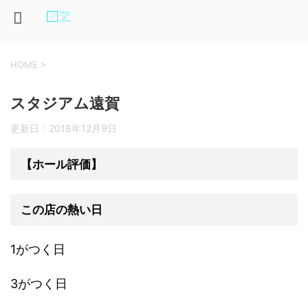
HOME
>
スタジアム遠賀
更新日：
2018年12月9日
【ホール評価】
この店の熱い日
1がつく日
3がつく日