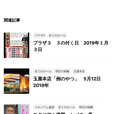
関連記事
プラザ3
全てのホール
プラザ３ ３の付く日 2019年１月
３日
全てのホール
明日の戦略
玉屋本店
玉屋本店「例のやつ」 5月12日
2019年
スタジアム遠賀
全てのホール
明日の戦略