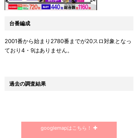
台番編成
2001番から始まり2780番までが20スロ対象となっ
ており4・9はありません。
過去の調査結果
googlemapはこちら！