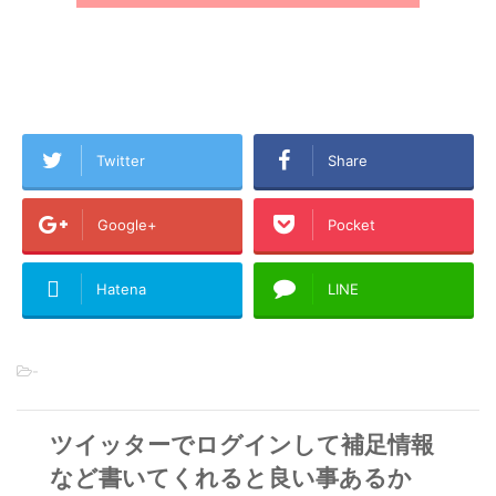
Twitter
Share
Google+
Pocket
Hatena
LINE
-
ツイッターでログインして補足情報
など書いてくれると良い事あるか