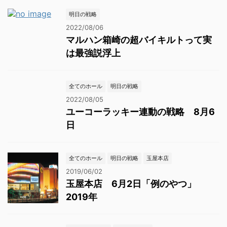
明日の戦略
2022/08/06
マルハン箱崎の超バイキルトって実
は最強説浮上
全てのホール
明日の戦略
2022/08/05
ユーコーラッキー連動の戦略 8月6
日
全てのホール
明日の戦略
玉屋本店
2019/06/02
玉屋本店 6月2日「例のやつ」
2019年