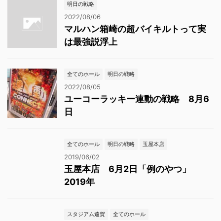
明日の戦略
2022/08/06
マルハン箱崎の超バイキルトって実
は最強説浮上
全てのホール
明日の戦略
2022/08/05
ユーコーラッキー連動の戦略 8月6
日
全てのホール
明日の戦略
玉屋本店
2019/06/02
玉屋本店 6月2日「例のやつ」
2019年
スタジアム遠賀
全てのホール